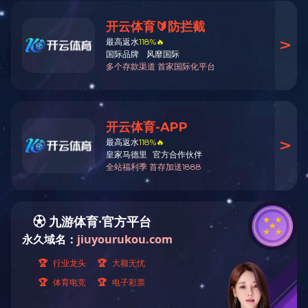
官网
|
江南在线
|
MK官网
|