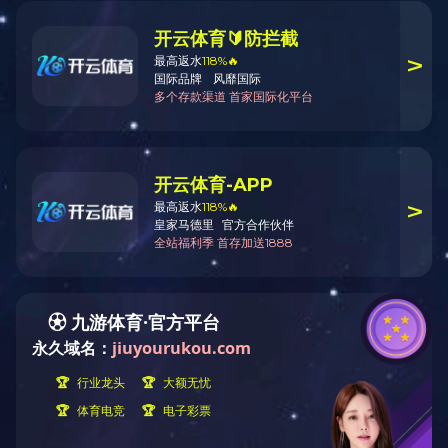
官网
|
江南在线
|
MK官网
|