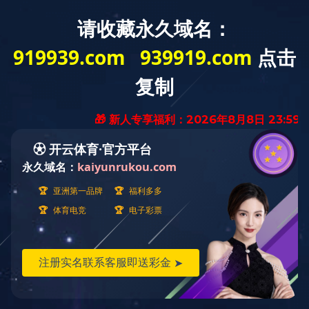
:(
无法加载模块:DZDqchy
错误位置
FILE:
C:\wwwroot\www.makelivemusic.com\ThinkPHP\Common\fun
LINE: 112
3.1.3
ThinkPHP
{ Fast & Simple OOP PHP Framework
} -- [ WE CAN DO IT JUST THINK ]
MK平台
|
雷速网页版
|
开云电子_开云电子(中国)
|
MILAN体育
·(中国)官方网站
|
米兰官方端网站登录入口
|
k8体育
|
澳洲5在线