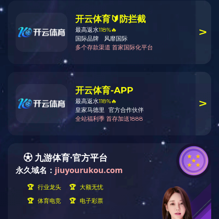
官网
|
江南在线
|
MK官网
|